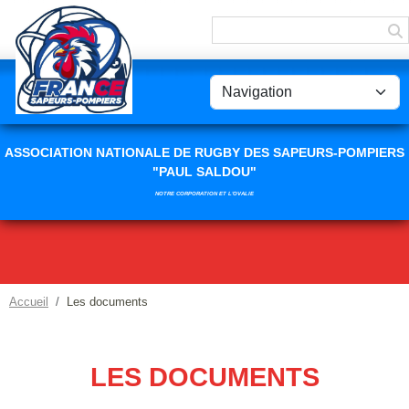
Panneau de gestion des cookies
ASSOCIATION NATIONALE DE RUGBY DES SAPEURS-POMPIERS
"PAUL SALDOU"
NOTRE CORPORATION ET L'OVALIE
Accueil
Les documents
LES DOCUMENTS