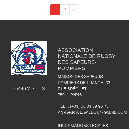
1
2
»
ASSOCIATION
NATIONALE DE RUGBY
DES SAPEURS-
POMPIERS
MAISON DES SAPEURS-
POMPIERS DE FRANCE -32,
75446
VISITES
RUE BRÉGUET
75011
PARIS
TÉL. :
(+33) 06 33 89 96 78
ANRSP.PAUL.SALDOU@GMAIL.COM
INFORMATIONS LÉGALES