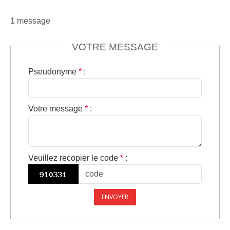
1 message
VOTRE MESSAGE
Pseudonyme
*
:
Votre message
*
:
Veuillez recopier le code
*
:
ENVOYER