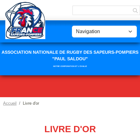
Panneau de gestion des cookies
ASSOCIATION NATIONALE DE RUGBY DES SAPEURS-POMPIERS
"PAUL SALDOU"
NOTRE CORPORATION ET L'OVALIE
Accueil
Livre d'or
LIVRE D'OR