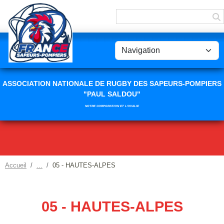
Panneau de gestion des cookies
ASSOCIATION NATIONALE DE RUGBY DES SAPEURS-POMPIERS
"PAUL SALDOU"
NOTRE CORPORATION ET L'OVALIE
Accueil
05 - HAUTES-ALPES
05 - HAUTES-ALPES