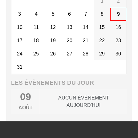
1
2
3
4
5
6
7
8
9
10
11
12
13
14
15
16
17
18
19
20
21
22
23
24
25
26
27
28
29
30
31
LES ÉVÈNEMENTS DU JOUR
09
AUCUN ÉVÈNEMENT
AUJOURD'HUI
AOÛT