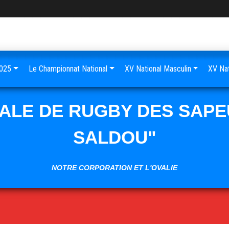
025
Le Championnat National
XV National Masculin
XV Nat
NALE DE RUGBY DES SAPE
SALDOU"
NOTRE CORPORATION ET L'OVALIE