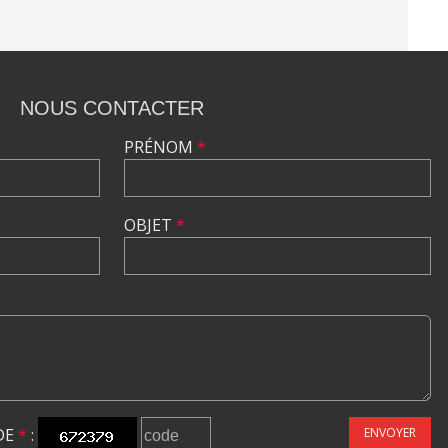
NOUS CONTACTER
PRÉNOM
*
OBJET
*
DE
*
:
ENVOYER