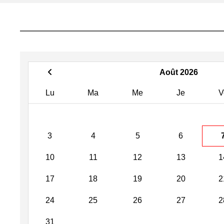
Août 2026
Lu
Ma
Me
Je
V
3
4
5
6
10
11
12
13
1
17
18
19
20
2
24
25
26
27
2
31