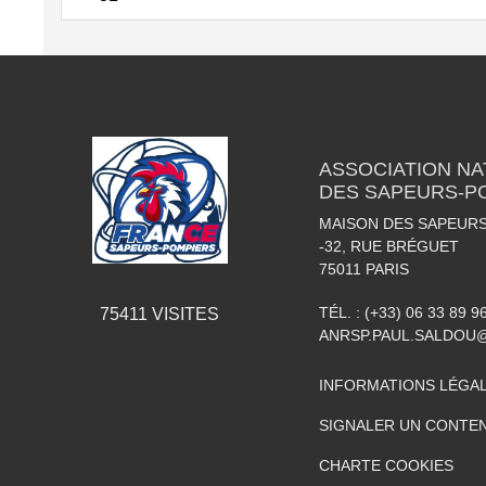
ASSOCIATION NA
DES SAPEURS-P
MAISON DES SAPEUR
-32, RUE BRÉGUET
75011
PARIS
TÉL. :
(+33) 06 33 89 9
75411
VISITES
ANRSP.PAUL.SALDOU
INFORMATIONS LÉGA
SIGNALER UN CONTEN
CHARTE COOKIES