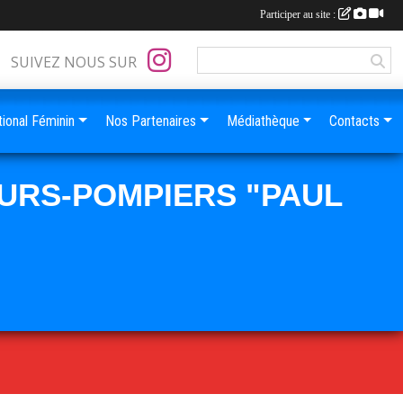
Participer au site :
SUIVEZ NOUS SUR
ional Féminin
Nos Partenaires
Médiathèque
Contacts
URS-POMPIERS "PAUL