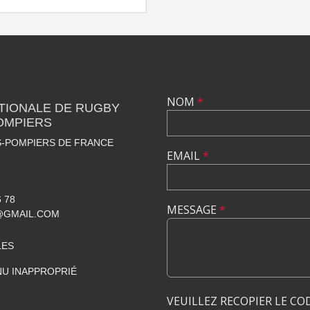
NOM
*
TIONALE DE RUGBY
OMPIERS
S-POMPIERS DE FRANCE
EMAIL
*
6 78
MESSAGE
*
@GMAIL.COM
LES
U INAPPROPRIÉ
VEUILLEZ RECOPIER LE CO