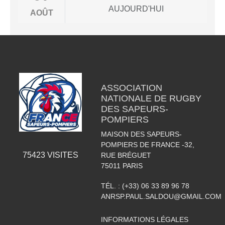
AUJOURD'HUI
AOÛT
ASSOCIATION
NATIONALE DE RUGBY
DES SAPEURS-
POMPIERS
MAISON DES SAPEURS-
POMPIERS DE FRANCE -32,
75423
VISITES
RUE BRÉGUET
75011
PARIS
TÉL. :
(+33) 06 33 89 96 78
ANRSP.PAUL.SALDOU@GMAIL.COM
INFORMATIONS LÉGALES