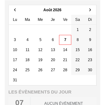
Août 2026
Lu
Ma
Me
Je
Ve
Sa
Di
1
2
3
4
5
6
7
8
9
10
11
12
13
14
15
16
17
18
19
20
21
22
23
24
25
26
27
28
29
30
31
LES ÉVÈNEMENTS DU JOUR
07
AUCUN ÉVÈNEMENT