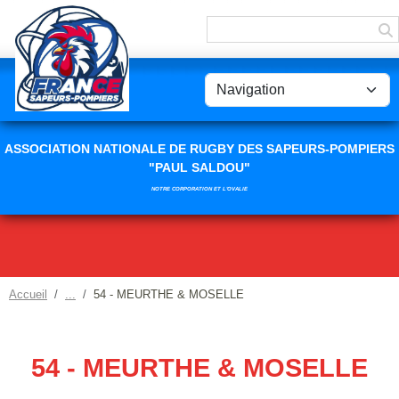
Panneau de gestion des cookies
ASSOCIATION NATIONALE DE RUGBY DES SAPEURS-POMPIERS
"PAUL SALDOU"
NOTRE CORPORATION ET L'OVALIE
Accueil
54 - MEURTHE & MOSELLE
54 - MEURTHE & MOSELLE