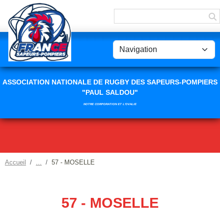
Panneau de gestion des cookies
ASSOCIATION NATIONALE DE RUGBY DES SAPEURS-POMPIERS
"PAUL SALDOU"
NOTRE CORPORATION ET L'OVALIE
Accueil
57 - MOSELLE
57 - MOSELLE