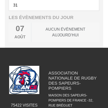
31
LES ÉVÈNEMENTS DU JOUR
07
AUCUN ÉVÈNEMENT
AUJOURD'HUI
AOÛT
ASSOCIATION
NATIONALE DE RUGBY
DES SAPEURS-
POMPIERS
MAISON DES SAPEURS-
POMPIERS DE FRANCE -32,
75422
VISITES
RUE BRÉGUET