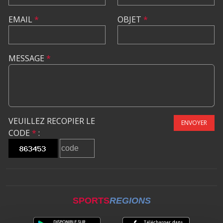
EMAIL
*
OBJET
*
MESSAGE
*
VEUILLEZ RECOPIER LE
ENVOYER
CODE
*
:
SPORTS
REGIONS