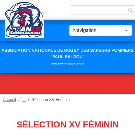
Panneau de gestion des cookies
ASSOCIATION NATIONALE DE RUGBY DES SAPEURS-POMPIERS
"PAUL SALDOU"
NOTRE CORPORATION ET L'OVALIE
Accueil
Sélection XV Féminin
SÉLECTION XV FÉMININ