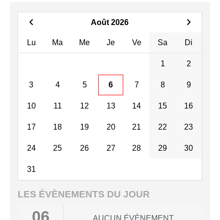
Août 2026
Lu
Ma
Me
Je
Ve
Sa
Di
1
2
3
4
5
6
7
8
9
10
11
12
13
14
15
16
17
18
19
20
21
22
23
24
25
26
27
28
29
30
31
LES ÉVÈNEMENTS DU JOUR
06
AUCUN ÉVÈNEMENT