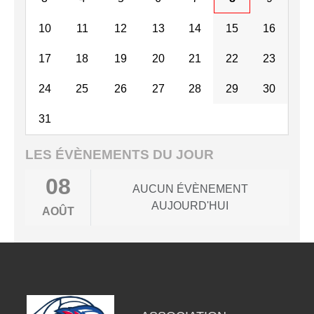
10
11
12
13
14
15
16
17
18
19
20
21
22
23
24
25
26
27
28
29
30
31
LES ÉVÈNEMENTS DU JOUR
08
AUCUN ÉVÈNEMENT
AUJOURD'HUI
AOÛT