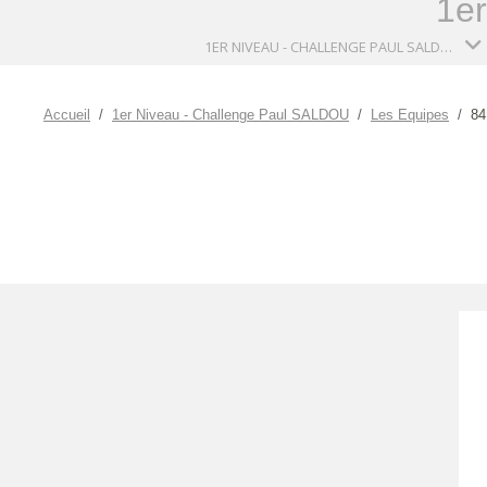
1e
1ER NIVEAU - CHALLENGE PAUL SALDOU
Accueil
1er Niveau - Challenge Paul SALDOU
Les Equipes
84