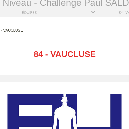
r Niveau - Challenge Paul SAL
ÉQUIPES
84 - 
 - VAUCLUSE
84 - VAUCLUSE