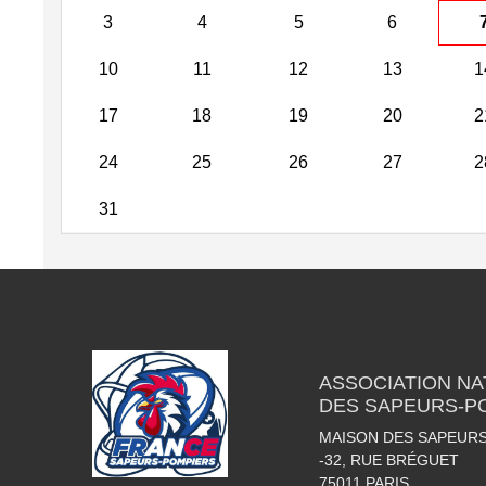
3
4
5
6
10
11
12
13
1
17
18
19
20
2
24
25
26
27
2
31
ASSOCIATION NA
DES SAPEURS-P
MAISON DES SAPEUR
-32, RUE BRÉGUET
75011
PARIS