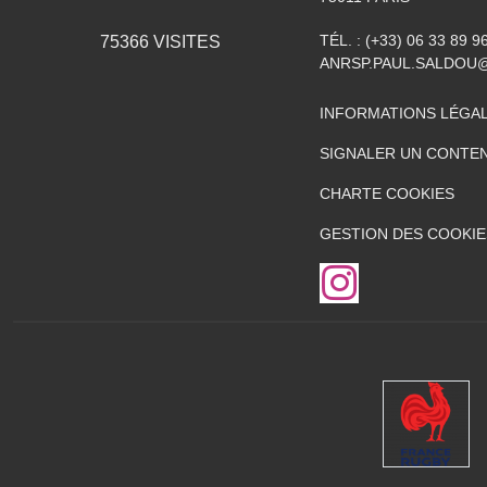
TÉL. :
(+33) 06 33 89 9
75366
VISITES
ANRSP.PAUL.SALDOU
INFORMATIONS LÉGA
SIGNALER UN CONTEN
CHARTE COOKIES
GESTION DES COOKIE