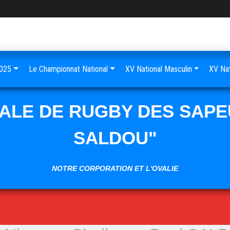
025
Le Championnat National
XV National Masculin
XV Nat
NALE DE RUGBY DES SAPE
SALDOU"
NOTRE CORPORATION ET L'OVALIE