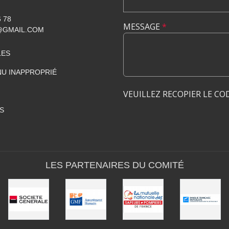
6 78
MESSAGE
*
@GMAIL.COM
LES
U INAPPROPRIÉ
VEUILLEZ RECOPIER LE CO
S
LES PARTENAIRES DU COMITÉ