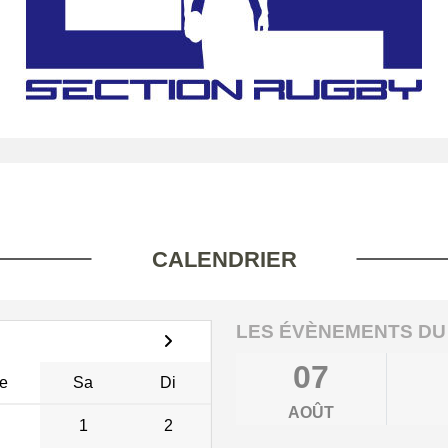
CALENDRIER
LES ÉVÈNEMENTS DU
07
e
Sa
Di
AOÛT
1
2