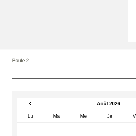
Poule 2
Août 2026
Lu
Ma
Me
Je
V