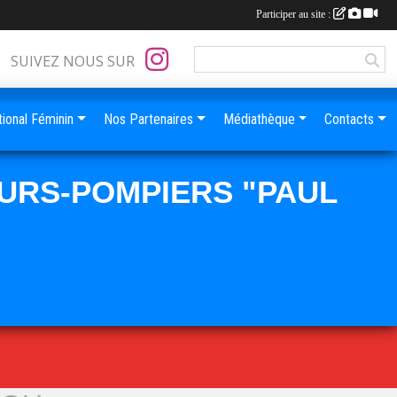
Participer au site :
SUIVEZ NOUS SUR
ional Féminin
Nos Partenaires
Médiathèque
Contacts
URS-POMPIERS "PAUL